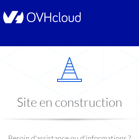
Site en construction
Besoin d'assistance ou d'informations ?